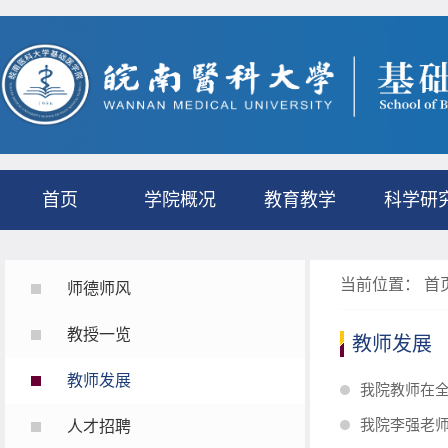
首页
学院概况
教育教学
科学研
当前位置：
首
师德师风
教授一览
教师发展
教师发展
我院教师在全
我院李强老
人才招聘