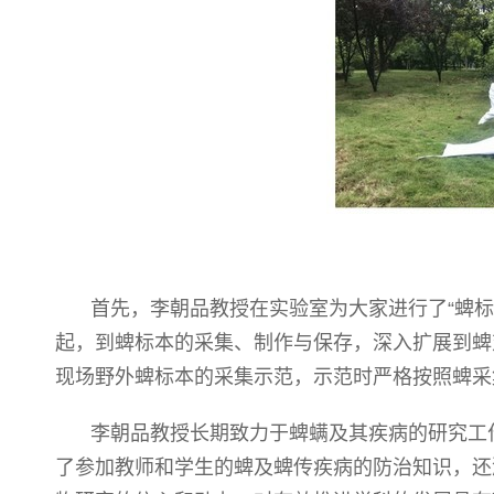
首先，
李朝品
教授在实验室为大家进行了“蜱
起，到蜱标本的采集、制作与保存，深入扩展到蜱
现场野外蜱标本的采集示范，示范时严格按照蜱采
李朝品
教授长期致力于蜱螨及其疾病的研究工
了参加教师和学生的蜱及蜱传疾病的防治知识，还