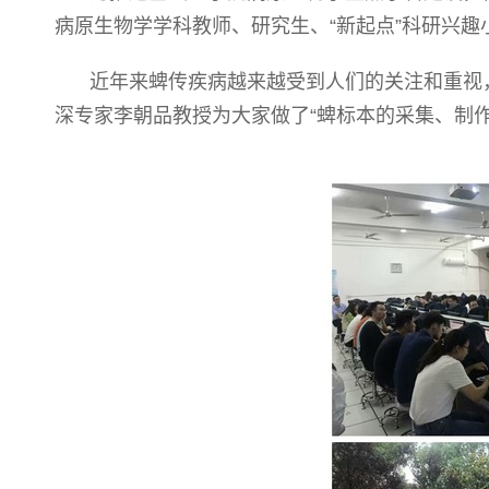
病原生物学学科教师、研究生、“新起点”科研兴趣
近年来蜱传疾病越来越受到人们的关注和重视
深专
家李朝品
教授为大家做了“蜱标本的采集、制